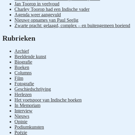
Jan Toorop in veelvoud
Charley Toorop had een Indische vader
Agenda weer aangevuld
Nieuwe opnames van Paul Seelig
Zwarte pracht: gelaagd, complex – en buitengemeen boeiend
Rubrieken
Archief
Beeldende kunst
Biografie
Boeken
Columns
Film
Fotografie
Geschiedschrijving
Herlezen
Het voetspoor van Indische boeken
In Memoriam
Interview
Nieuws
Opinie
Podiumkunsten
Poëzie