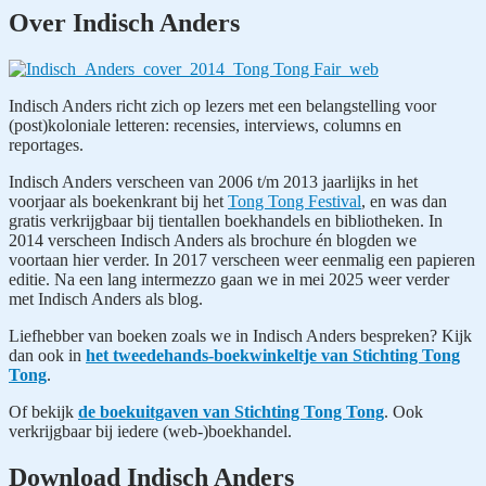
navigatie
Over Indisch Anders
Indisch Anders richt zich op lezers met een belangstelling voor
(post)koloniale letteren: recensies, interviews, columns en
reportages.
Indisch Anders verscheen van 2006 t/m 2013 jaarlijks in het
voorjaar als boekenkrant bij het
Tong Tong Festival
, en was dan
gratis verkrijgbaar bij tientallen boekhandels en bibliotheken. In
2014 verscheen Indisch Anders als brochure én blogden we
voortaan hier verder. In 2017 verscheen weer eenmalig een papieren
editie. Na een lang intermezzo gaan we in mei 2025 weer verder
met Indisch Anders als blog.
Liefhebber van boeken zoals we in Indisch Anders bespreken? Kijk
dan ook in
het tweedehands-boekwinkeltje van Stichting Tong
Tong
.
Of bekijk
de boekuitgaven van Stichting Tong Tong
. Ook
verkrijgbaar bij iedere (web-)boekhandel.
Download Indisch Anders